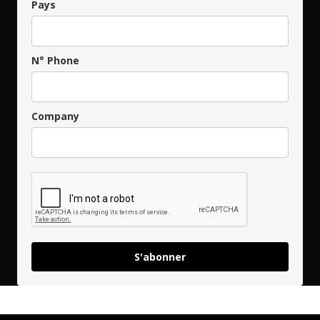
Pays
N° Phone
Company
S'abonner