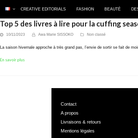
CREATIVE EDITORIALS
FASHION
BEAUTÉ
DE
Top 5 des livres à lire pour la cuffing sea
10/11/2023
Awa Marie SISSOKO
Non classé
La saison hivernale approche à très grand pas, l’envie de sortir se fait de m
En savoir plus
Contact
A propos
Livraisons & retours
Mentions légales