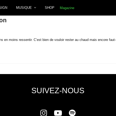
SIGN
MUSIQUE
SHOP
son
oins en moins ressentir. C’est bien de vouloir rester au chaud mais encore faut
SUIVEZ-NOUS