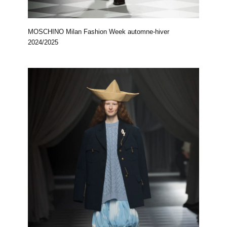
MOSCHINO Milan Fashion Week automne-hiver
2024/2025