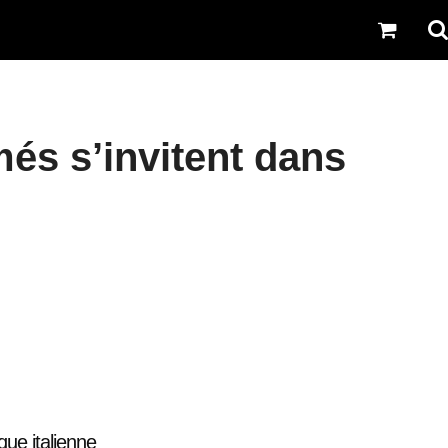
és s’invitent dans
que italienne