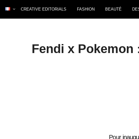
CREATIVE EDITORIALS
FASHION
BEAUTÉ
DE
Fendi x Pokemon :
Pour inaugur