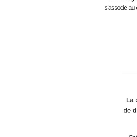
s’associe au 
La 
de d