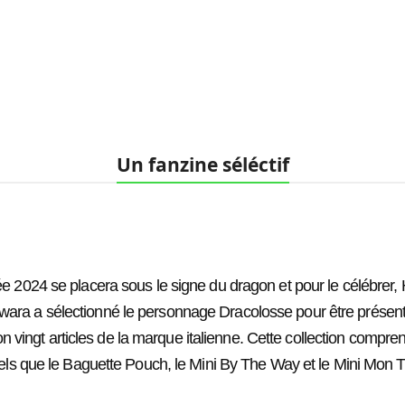
Un fanzine séléctif
́e 2024 se placera sous le signe du dragon et pour le célébrer, 
iwara a sélectionné le personnage Dracolosse pour être présent
on vingt articles de la marque italienne. Cette collection compre
els que le Baguette Pouch, le Mini By The Way et le Mini Mon Tr