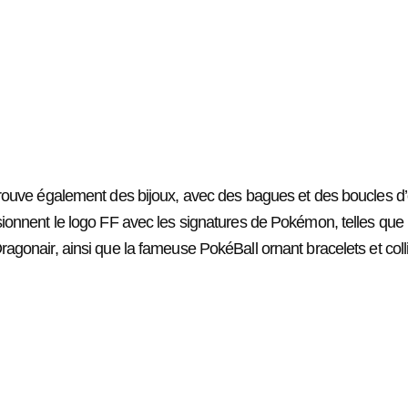
rouve également des bijoux, avec des bagues et des boucles d’o
sionnent le logo FF avec les signatures de Pokémon, telles que 
ragonair, ainsi que la fameuse PokéBall ornant bracelets et coll