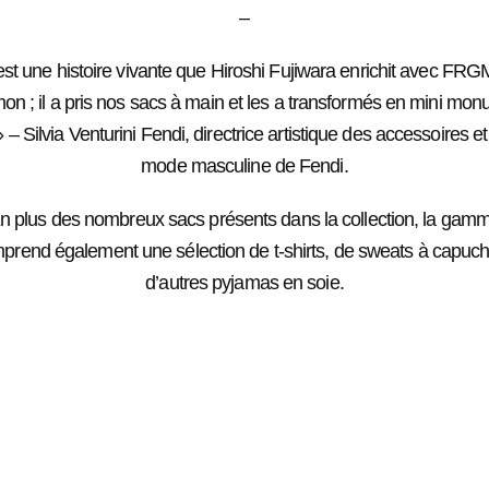
–
est une histoire vivante que Hiroshi Fujiwara enrichit avec FRG
on ; il a pris nos sacs à main et les a transformés en mini mo
 – Silvia Venturini Fendi, directrice artistique des accessoires et
mode masculine de Fendi.
n plus des nombreux sacs présents dans la collection, la gam
prend également une sélection de t-shirts, de sweats à capuch
d’autres pyjamas en soie.