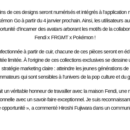
ns de ces designs seront numérisés et intégrés à l’application
émon Go à partir du 4 janvier prochain. Ainsi, les utilisateurs au
ortunité d’incarner des avatars arborant les motifs de la collabo
Fendi x FRGMT x Pokémon !
ectionnée à partir de cuir, chacune de ces pièces seront en éd
itée limitée. À l’origine de ces collections exclusives se dessine
stratégie marketing claire : atteindre les jeunes générations de
mateurs qui sont sensibles à l’univers de la pop culture et du 
ait un véritable honneur de travailler avec la maison Fendi, un
tionnelle avec un savoir-faire exceptionnel. Je suis reconnaissan
e opportunité », a commenté Hiroshi Fujiwara dans un communi