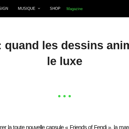
SIGN
MUSIQUE
SHOP
 quand les dessins anim
le luxe
er la toute nouvelle capsule « Friends of Fendi », la mar