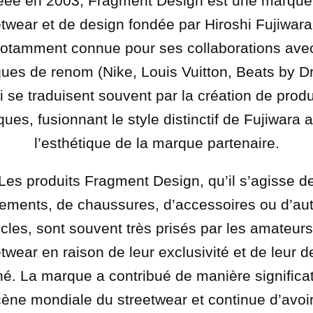
éée en 2003, Fragment Design est une marque
etwear et de design fondée par Hiroshi Fujiwara.
notamment connue pour ses collaborations ave
ues de renom (Nike, Louis Vuitton, Beats by D
i se traduisent souvent par la création de produ
ques, fusionnant le style distinctif de Fujiwara 
l’esthétique de la marque partenaire.
Les produits Fragment Design, qu’il s’agisse d
tements, de chaussures, d’accessoires ou d’au
icles, sont souvent très prisés par les amateur
twear en raison de leur exclusivité et de leur 
é. La marque a contribué de manière significat
cène mondiale du streetwear et continue d’avoi