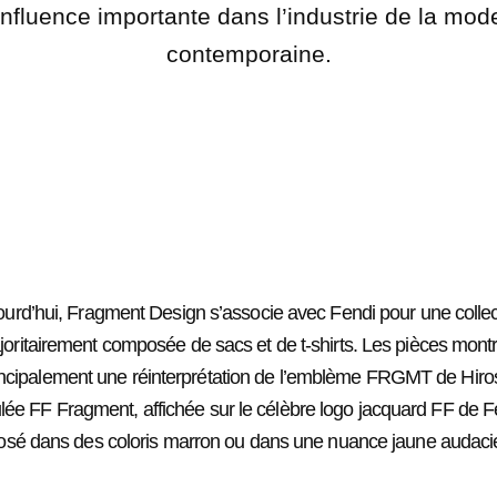
influence importante dans l’industrie de la mod
contemporaine.
ourd’hui, Fragment Design s’associe avec Fendi pour une collec
oritairement composée de sacs et de t-shirts. Les pièces mont
incipalement une réinterprétation de l’emblème FRGMT de Hiros
tulée FF Fragment, affichée sur le célèbre logo jacquard FF de F
osé dans des coloris marron ou dans une nuance jaune audaci