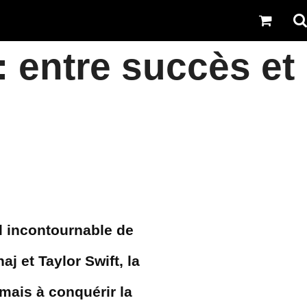
: entre succès et
l incontournable de
j et Taylor Swift, la
mais à conquérir la