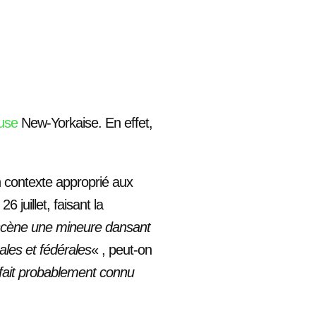
use
New-Yorkaise. En effet,
un contexte approprié aux
 juillet, faisant la
n scène une mineure dansant
ales et fédérales
« , peut-on
 fait probablement connu