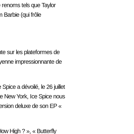
e renoms tels que Taylor
 Barbie (qui frôle
te sur les plateformes de
 moyenne impressionnante de
ice a dévoilé, le 26 juillet
de New York, Ice Spice nous
version deluxe de son EP «
 How High ? », « Butterfly