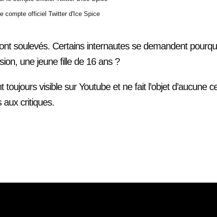
e compte officiel Twitter d'Ice Spice
sont soulevés. Certains internautes se demandent pourquo
sion, une jeune fille de 16 ans ?
toujours visible sur Youtube et ne fait l’objet d’aucune c
s aux critiques.