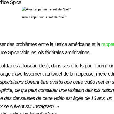
d’Ice Spice.
Aya Tanjali sur le set de "Deli"
ser des problèmes entre la justice américaine et la
rappe
ce Spice viole les lois fédérales américaines.
lidaires à l’oiseau bleu), dans ses efforts pour fournir 
ssage d’avertissement au tweet de la rappeuse, mercredi 26
spectateurs doivent être avertis que cette vidéo met e
icite, ce qui peut constituer une violation des lois nation
ne des danseuses de cette vidéo est âgée de 16 ans, un
ux se suivent sur Instagram.
»