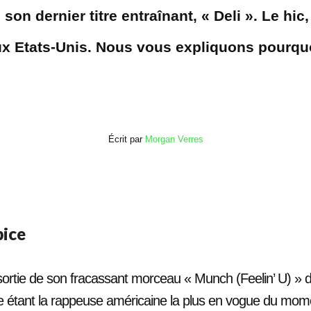
son dernier titre entraînant, « Deli ». Le hic,
x Etats-Unis. Nous vous expliquons pourqu
Écrit par
Morgan Verres
pice
sortie de son fracassant morceau « Munch (Feelin’ U) » d
 étant la rappeuse américaine la plus en vogue du mom