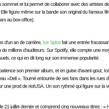
au sommet et lui permet de collaborer avec des artistes d
 Elle figure même sur la bande son original du fameux film
lars au box-office).
s d’un an de carrière,
Ice Spice
fait une entrée fracassan
ion de millions d’auditeurs. Sur Spotify, elle compte une
suels, ce qui en dit long sur son immense popularité.
tience son premier album, et en guise d’avant-gout, Ice Sp
au «Deli ». Tourné entourée de ses fans dans les rues 
ur une prod de riotUSA. Un son rythmé qui figure sur la 
 le 21 juillet dernier et comprend cinq nouveaux titres : «