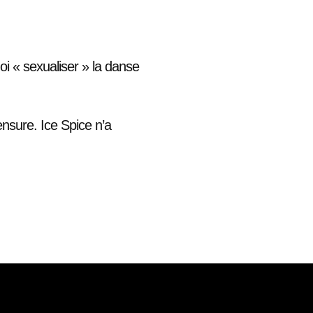
i « sexualiser » la danse
ensure. Ice Spice n’a