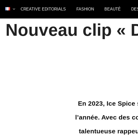
CREATIVE EDITORIALS
FASHION
BEAUTÉ
DE
Nouveau clip « D
En 2023, Ice Spice
l’année. Avec des co
talentueuse rappeu