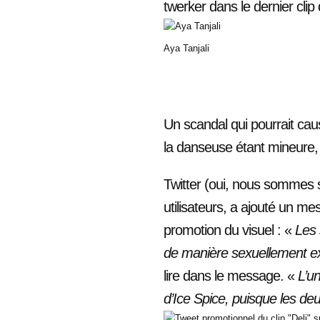
twerker dans le dernier clip 
Aya Tanjali
Un scandal qui pourrait cau
la danseuse étant mineure, I
Twitter (oui, nous sommes so
utilisateurs, a ajouté un me
promotion du visuel : «
Les 
de manière sexuellement expl
lire dans le message. «
L’u
d’Ice Spice, puisque les de