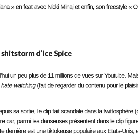
iana » en feat avec Nicki Minaj et enfin, son freestyle « 
e shitstorm d’Ice Spice
’hui un peu plus de 11 millions de vues sur Youtube. Mais 
u
hate-watching
(fait de regarder du contenu pour le plaisi
puis sa sortie, Ie clip fait scandale dans la twittosphère 
itre car, parmi les danseuses présentent dans le clip figure
e dernière est une tiktokeuse populaire aux Etats-Unis, e