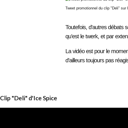
Tweet promotionnel du clip "Deli" sur l
Toutefois, d’autres débats 
qu’est le twerk, et par exten
La vidéo est pour le moment 
d’ailleurs toujours pas réagi
Clip "Deli" d'Ice Spice