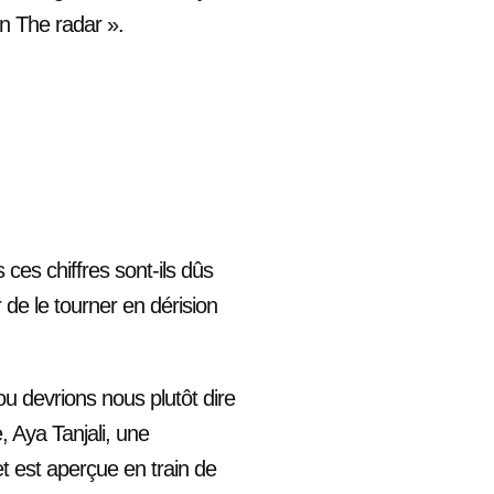
On The radar ».
ces chiffres sont-ils dûs
r de le tourner en dérision
(ou devrions nous plutôt dire
, Aya Tanjali, une
t est aperçue en train de