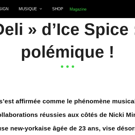
SIGN
MUSIQUE
SHOP
eli » d’Ice Spice 
polémique !
 s’est affirmée comme le phénomène musica
llaborations réussies aux côtés de Nicki Mina
se new-yorkaise âgée de 23 ans, vise désor