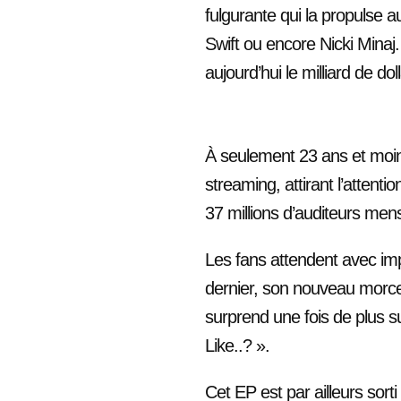
fulgurante qui la propulse 
Swift ou encore Nicki Minaj.
aujourd’hui le milliard de dol
À seulement 23 ans et moin
streaming, attirant l’attent
37 millions d’auditeurs men
Les fans attendent avec impa
dernier, son nouveau morce
surprend une fois de plus s
Like..? ».
Cet EP est par ailleurs sorti